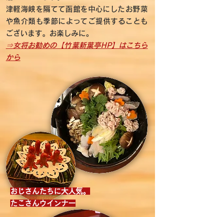
​
​津軽海峡を隔てて函館を中心にしたお野菜
や魚介類も季節によってご提供することも
ございます。お楽しみに。
​⇒女将お勧めの【竹葉新葉亭HP】はこちら
から
おじさんたちに大人気。
たこさんウインナー