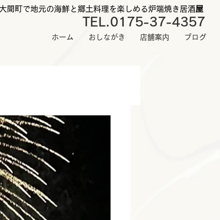
大間町で地元の海鮮と郷土料理を楽しめる炉端焼き居酒
屋
TEL.0175-37-4357
ホーム
おしながき
店舗案内
ブログ