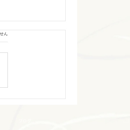
ています。
せん
オリジナル
ブログ