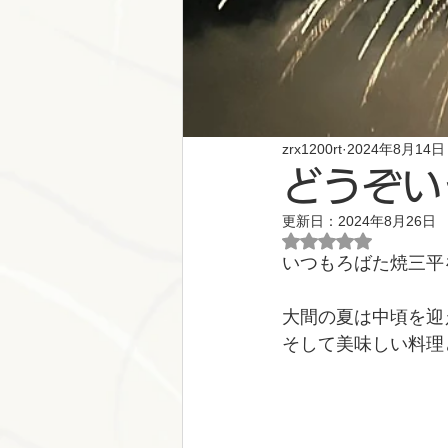
zrx1200rt
2024年8月14日
どうぞい
更新日：
2024年8月26日
5つ星のうちNaN
いつもろばた焼三平
大間の夏は中頃を迎
そして美味しい料理